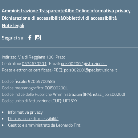
Amministrazione Trasparente
Albo Online
Informativa privacy
Dichiarazione di accessibilità
Obbiettivi di accessibilità
Note legali
Seguici su:
Indirizzo:
Via di Reggiana 106, Prato
Centralino:
0574630201
Email:
pois00200l@istruzione.it
Posta elettronica certificata (PEC):
pois00200l@pec.istruzione.it
Codice fiscale: 92055700485
Codice meccanografico:
POIS00200L
Codice Indice delle Pubbliche Amministrazioni (IPA): istsc_pois00200l
Codice unico di fatturazione (CUF): UF75YY
Informativa privacy
Dichiarazione di accessibilità
Gestito e amministrato da
Leonardo Tinti