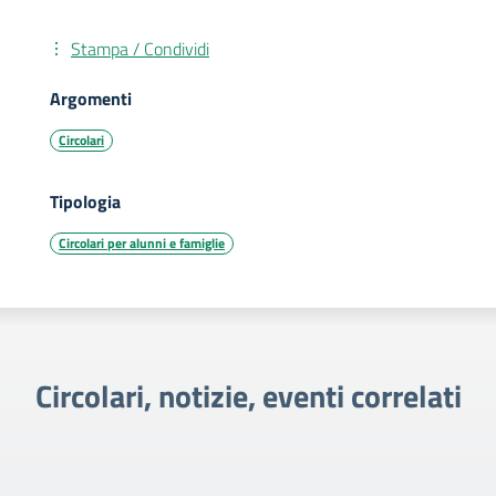
Stampa / Condividi
Argomenti
Circolari
Tipologia
Circolari per alunni e famiglie
Circolari, notizie, eventi correlati