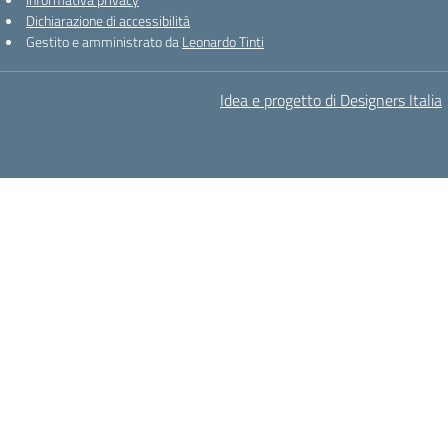
Dichiarazione di accessibilità
Gestito e amministrato da
Leonardo Tinti
Idea e progetto di Designers Italia