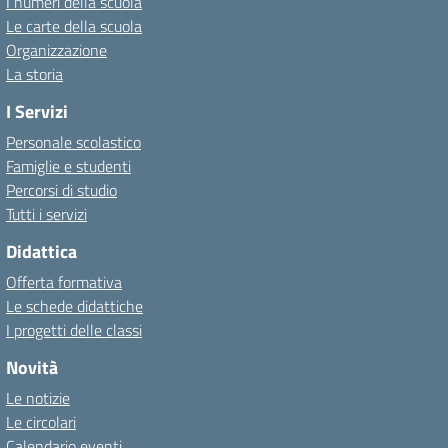
I numeri della scuola
Le carte della scuola
Organizzazione
La storia
I Servizi
Personale scolastico
Famiglie e studenti
Percorsi di studio
Tutti i servizi
Didattica
Offerta formativa
Le schede didattiche
I progetti delle classi
Novità
Le notizie
Le circolari
Calendario eventi