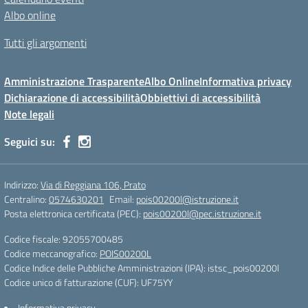
Albo online
Tutti gli argomenti
Amministrazione Trasparente
Albo Online
Informativa privacy
Dichiarazione di accessibilità
Obbiettivi di accessibilità
Note legali
Seguici su:
Indirizzo:
Via di Reggiana 106, Prato
Centralino:
0574630201
Email:
pois00200l@istruzione.it
Posta elettronica certificata (PEC):
pois00200l@pec.istruzione.it
Codice fiscale: 92055700485
Codice meccanografico:
POIS00200L
Codice Indice delle Pubbliche Amministrazioni (IPA): istsc_pois00200l
Codice unico di fatturazione (CUF): UF75YY
Informativa privacy