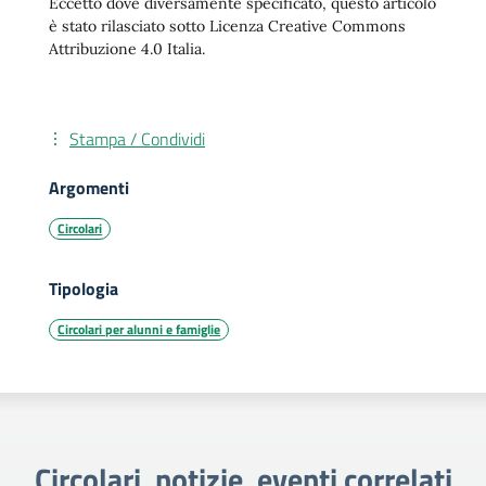
Eccetto dove diversamente specificato, questo articolo
è stato rilasciato sotto Licenza Creative Commons
Attribuzione 4.0 Italia.
Stampa / Condividi
Argomenti
Circolari
Tipologia
Circolari per alunni e famiglie
Circolari, notizie, eventi correlati