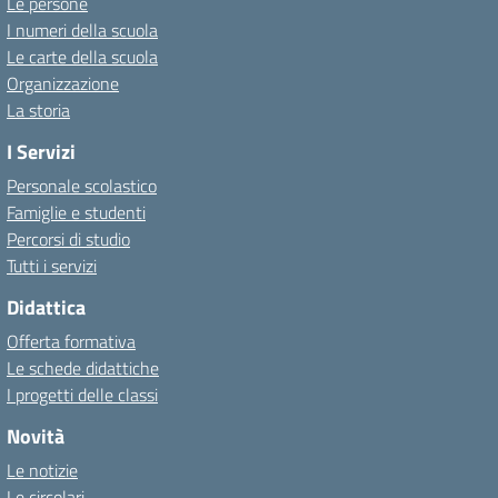
Le persone
I numeri della scuola
Le carte della scuola
Organizzazione
La storia
I Servizi
Personale scolastico
Famiglie e studenti
Percorsi di studio
Tutti i servizi
Didattica
Offerta formativa
Le schede didattiche
I progetti delle classi
Novità
Le notizie
Le circolari