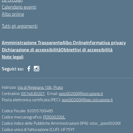
Calendario eventi
Albo online
Tutti gli argomenti
Amministrazione Trasparente
Albo Online
Informativa privacy
Dichiarazione di accessibilità
Obbiettivi di accessibilità
Note legali
Seguici su:
Indirizzo:
Via di Reggiana 106, Prato
Centralino:
0574630201
Email:
pois00200l@istruzione.it
Posta elettronica certificata (PEC):
pois00200l@pec.istruzione.it
Codice fiscale: 92055700485
Codice meccanografico:
POIS00200L
Codice Indice delle Pubbliche Amministrazioni (IPA): istsc_pois00200l
Codice unico di fatturazione (CUF): UF75YY