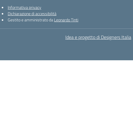
Informativa privacy
Dichiarazione di accessibilità
Gestito e amministrato da
Leonardo Tinti
Idea e progetto di Designers Italia