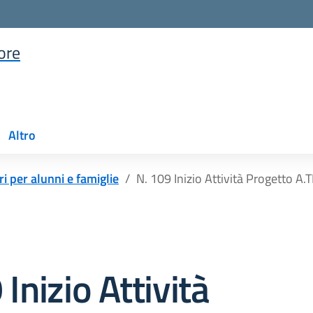
iore
della scuola
Altro
ri per alunni e famiglie
N. 109 Inizio Attività Progetto A.
Inizio Attività