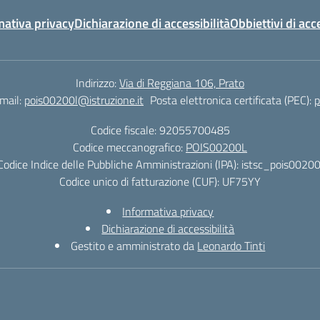
mativa privacy
Dichiarazione di accessibilità
Obbiettivi di acce
Indirizzo:
Via di Reggiana 106, Prato
mail:
pois00200l@istruzione.it
Posta elettronica certificata (PEC):
p
Codice fiscale: 92055700485
Codice meccanografico:
POIS00200L
Codice Indice delle Pubbliche Amministrazioni (IPA): istsc_pois00200
Codice unico di fatturazione (CUF): UF75YY
Informativa privacy
Dichiarazione di accessibilità
Gestito e amministrato da
Leonardo Tinti