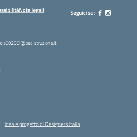
ssibilità
Note legali
Seguici su:
ois00200l@pec.istruzione.it
l
Idea e progetto di Designers Italia