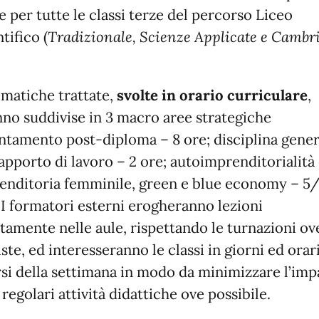
e per tutte le classi terze del percorso Liceo
tifico (
Tradizionale, Scienze Applicate e Cambr
ematiche trattate,
svolte in orario curriculare
,
nno suddivise in 3 macro aree strategiche
entamento post-diploma – 8 ore; disciplina gener
apporto di lavoro – 2 ore; autoimprenditorialità
enditoria femminile, green e blue economy – 5
. I formatori esterni erogheranno lezioni
ttamente nelle aule, rispettando le turnazioni ov
ste, ed interesseranno le classi in giorni ed orar
rsi della settimana in modo da minimizzare l’imp
 regolari attività didattiche ove possibile.