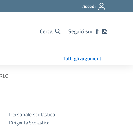
Accedi
Cerca
Seguici su:
Tutti gli argomenti
TRI.O
Personale scolastico
Dirigente Scolastico