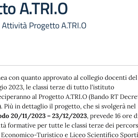
to A.TRI.O
 Attività Progetto A.TRI.O
inea con quanto approvato al collegio docenti del
o 2023, le classi terze di tutto l’istituto
eciperanno al Progetto A.TRI.O (Bando RT Decre
. Più in dettaglio il progetto, che si svolgerà nel
odo 20/11/2023 – 23/12/2023
, prevede 16 ore d
ità formative per tutte le classi terze dei percors
 Economico-Turistico e Liceo Scientifico Sport