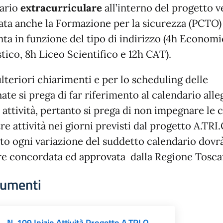
ario
extracurriculare
all’interno del progetto v
ata anche la Formazione per la sicurezza (PCTO)
nta in funzione del tipo di indirizzo (4h Econom
tico, 8h Liceo Scientifico e 12h CAT).
lteriori chiarimenti e per lo scheduling delle
ate si prega di far riferimento al calendario alle
 attività, pertanto si prega di non impegnare le c
tre attività nei giorni previsti dal progetto A.TRI.
to ogni variazione del suddetto calendario dovr
re concordata ed approvata dalla Regione Tosca
umenti
N. 109 Inizio Attività Progetto A.TRI.O