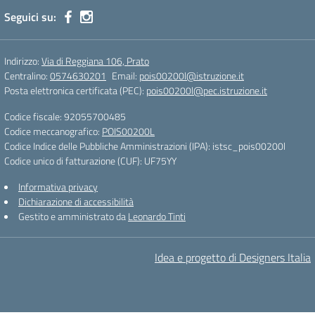
Seguici su:
Indirizzo:
Via di Reggiana 106, Prato
Centralino:
0574630201
Email:
pois00200l@istruzione.it
Posta elettronica certificata (PEC):
pois00200l@pec.istruzione.it
Codice fiscale: 92055700485
Codice meccanografico:
POIS00200L
Codice Indice delle Pubbliche Amministrazioni (IPA): istsc_pois00200l
Codice unico di fatturazione (CUF): UF75YY
Informativa privacy
Dichiarazione di accessibilità
Gestito e amministrato da
Leonardo Tinti
Idea e progetto di Designers Italia