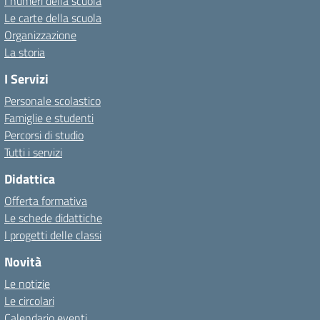
I numeri della scuola
Le carte della scuola
Organizzazione
La storia
I Servizi
Personale scolastico
Famiglie e studenti
Percorsi di studio
Tutti i servizi
Didattica
Offerta formativa
Le schede didattiche
I progetti delle classi
Novità
Le notizie
Le circolari
Calendario eventi