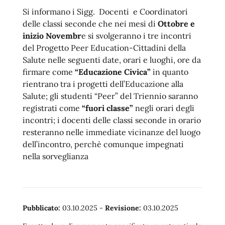
Si informano i Sigg. Docenti e Coordinatori
delle classi seconde che nei mesi di
Ottobre e
inizio Novembr
e si svolgeranno i tre incontri
del Progetto Peer Education-Cittadini della
Salute nelle seguenti date, orari e luoghi, ore da
firmare come
“Educazione Civica”
in quanto
rientrano tra i progetti dell’Educazione alla
Salute; gli studenti “Peer” del Triennio saranno
registrati come
“fuori classe”
negli orari degli
incontri; i docenti delle classi seconde in orario
resteranno nelle immediate vicinanze del luogo
dell’incontro, perchè comunque impegnati
nella sorveglianza
Pubblicato:
03.10.2025
-
Revisione:
03.10.2025