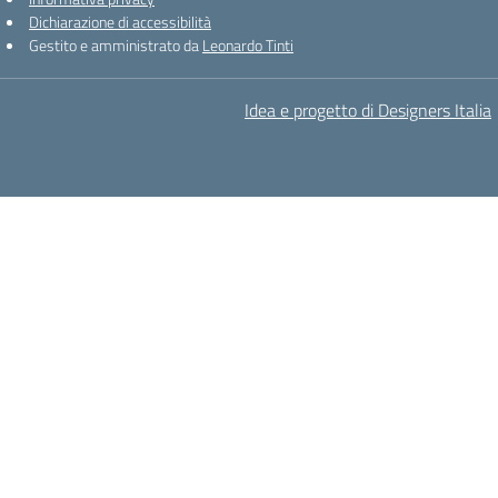
Dichiarazione di accessibilità
Gestito e amministrato da
Leonardo Tinti
Idea e progetto di Designers Italia