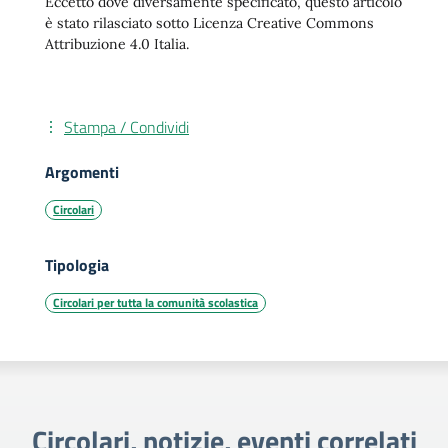
Eccetto dove diversamente specificato, questo articolo
è stato rilasciato sotto Licenza Creative Commons
Attribuzione 4.0 Italia.
Stampa / Condividi
Argomenti
Circolari
Tipologia
Circolari per tutta la comunità scolastica
Circolari, notizie, eventi correlati